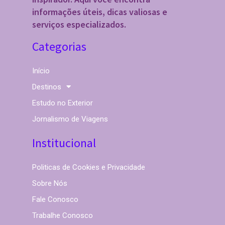
informações úteis, dicas valiosas e
serviços especializados.
Categorias
Início
Destinos
Estudo no Exterior
Jornalismo de Viagens
Institucional
Politicas de Cookies e Privacidade
Sobre Nós
Fale Conosco
Trabalhe Conosco