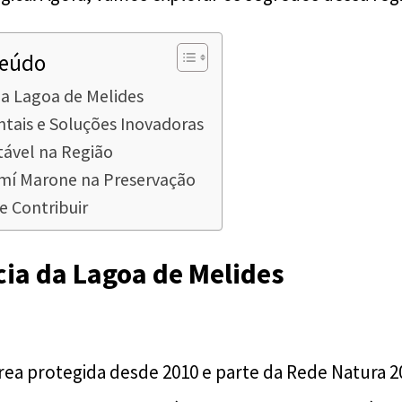
teúdo
da Lagoa de Melides
tais e Soluções Inovadoras
tável na Região
mí Marone na Preservação
 Contribuir
ia da Lagoa de Melides
ea protegida desde 2010 e parte da Rede Natura 2