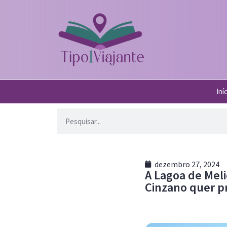
Iní
dezembro 27, 2024
A Lagoa de Mel
Cinzano quer p