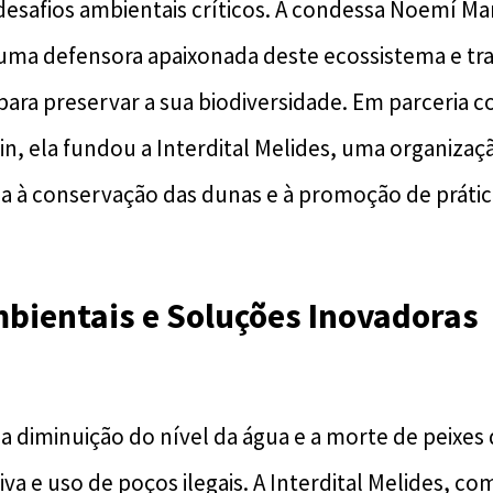
desafios ambientais críticos. A condessa Noemí Ma
uma defensora apaixonada deste ecossistema e tr
ara preservar a sua biodiversidade. Em parceria c
in, ela fundou a Interdital Melides, uma organizaç
da à conservação das dunas e à promoção de prátic
bientais e Soluções Inovadoras
a diminuição do nível da água e a morte de peixes 
va e uso de poços ilegais. A Interdital Melides, co