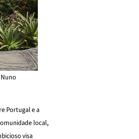
: Nuno
e Portugal e a
comunidade local,
mbicioso visa