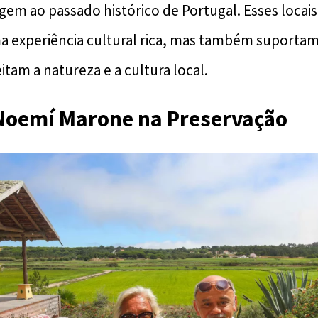
em ao passado histórico de Portugal. Esses locai
experiência cultural rica, mas também suportam 
tam a natureza e a cultura local.
 Noemí Marone na Preservação