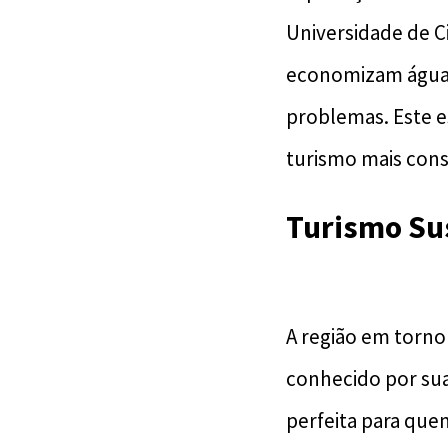
Universidade de C
economizam água e
problemas. Este 
turismo mais cons
Turismo Su
A região em torno
conhecido por sua
perfeita para que