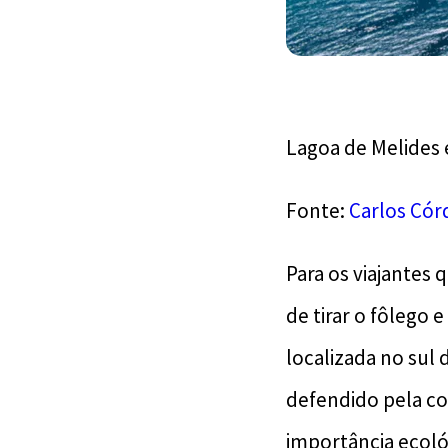
Lagoa de Melides 
Fonte:
Carlos Córd
Para os viajantes
de tirar o fôlego 
localizada no sul 
defendido pela c
importância ecoló