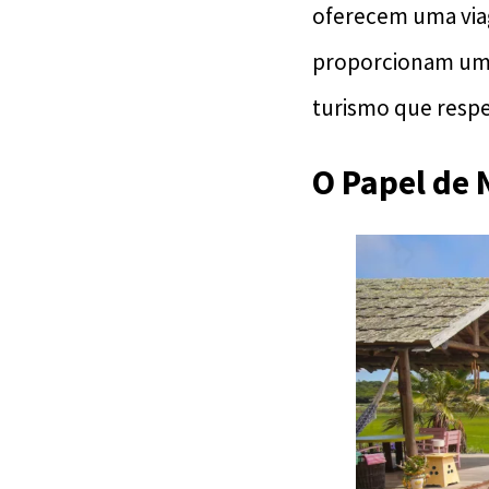
oferecem uma viag
proporcionam uma 
turismo que respei
O Papel de