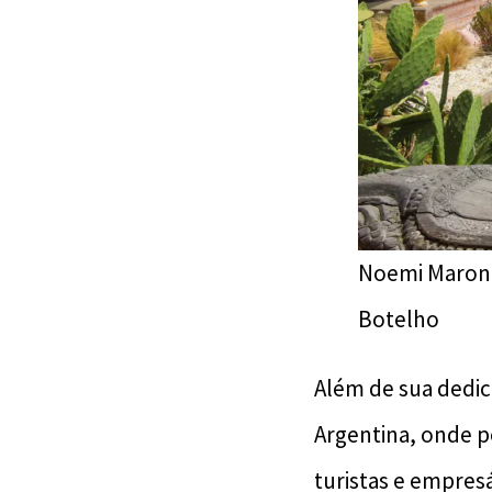
Noemi Marone
Botelho
Além de sua dedic
Argentina, onde p
turistas e empresá