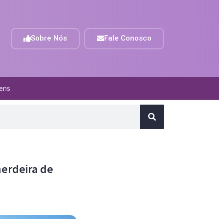
Sobre Nós
Fale Conosco
gens
herdeira de