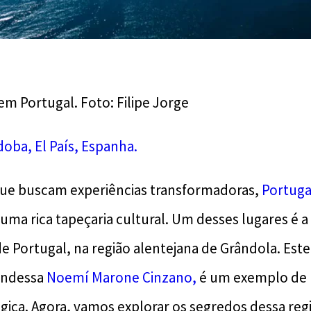
em Portugal. Foto: Filipe Jorge
oba, El País, Espanha.
 que buscam experiências transformadoras,
Portug
e uma rica tapeçaria cultural. Um desses lugares é 
de Portugal, na região alentejana de Grândola. Este
ondessa
Noemí Marone Cinzano,
é um exemplo de b
gica. Agora, vamos explorar os segredos dessa reg