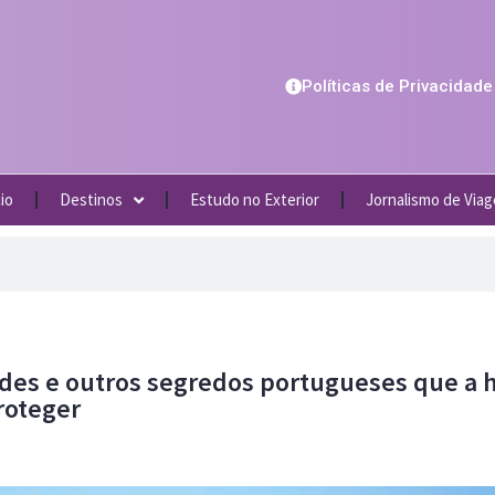
Políticas de Privacidade
cio
Destinos
Estudo no Exterior
Jornalismo de Via
ides e outros segredos portugueses que a 
roteger