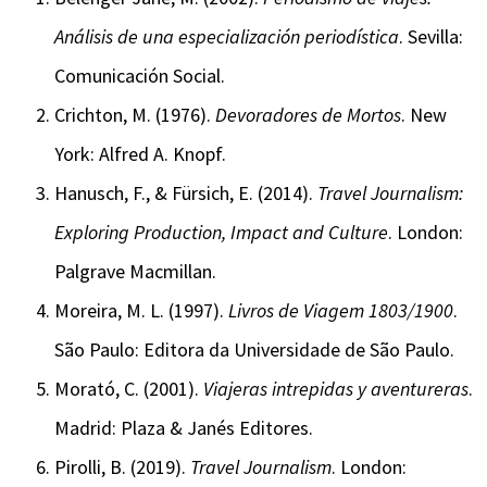
Análisis de una especialización periodística
. Sevilla:
Comunicación Social.
Crichton, M. (1976).
Devoradores de Mortos
. New
York: Alfred A. Knopf.
Hanusch, F., & Fürsich, E. (2014).
Travel Journalism:
Exploring Production, Impact and Culture
. London:
Palgrave Macmillan.
Moreira, M. L. (1997).
Livros de Viagem 1803/1900
.
São Paulo: Editora da Universidade de São Paulo.
Morató, C. (2001).
Viajeras intrepidas y aventureras
.
Madrid: Plaza & Janés Editores.
Pirolli, B. (2019).
Travel Journalism
. London: